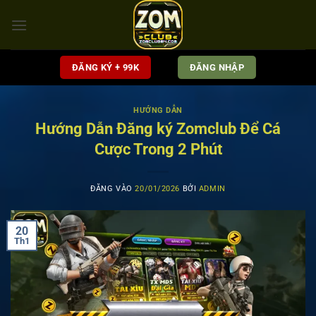
Bỏ
qua
nội
dung
ĐĂNG KÝ + 99K
ĐĂNG NHẬP
HƯỚNG DẪN
Hướng Dẫn Đăng ký Zomclub Để Cá
Cược Trong 2 Phút
ĐĂNG VÀO
20/01/2026
BỞI
ADMIN
20
Th1