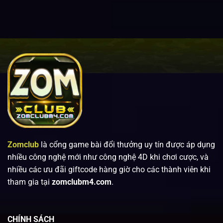
Toàn
Săn
Hũ
có
Cá
Zomclub
bình
Đổi
–
luận
Thưởng
Thế
ở
Uy
Giới
Game
Tín
Quay
Bài
Hũ
Zomclub
Đỉnh
–
Cao
Địa
Chào
Chỉ
Đón
Chơi
Bạn
Bài
Bất
Bại
Cho
Newbie
Zomclub
là cổng game bài đổi thưởng uy tín được áp dụng
nhiều công nghệ mới như công nghệ 4D khi chơi cược, và
nhiều các ưu đãi giftcode hàng giờ cho các thành viên khi
tham gia tại
zomclubm4.com
.
CHÍNH SÁCH