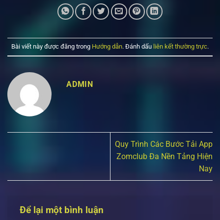
Bài viết này được đăng trong
Hướng dẫn
. Đánh dấu
liên kết thường trực
.
ADMIN
Quy Trình Các Bước Tải App
Zomclub Đa Nền Tảng Hiện
Nay
Để lại một bình luận