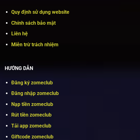
Quy định sử dụng website
Chính sách bảo mật
Liên hệ
Miễn trừ trách nhiệm
HƯỚNG DẪN
Đăng ký zomeclub
Đăng nhập zomeclub
Nạp tiền zomeclub
Rút tiền zomeclub
Tải app zomeclub
Giftcode zomeclub