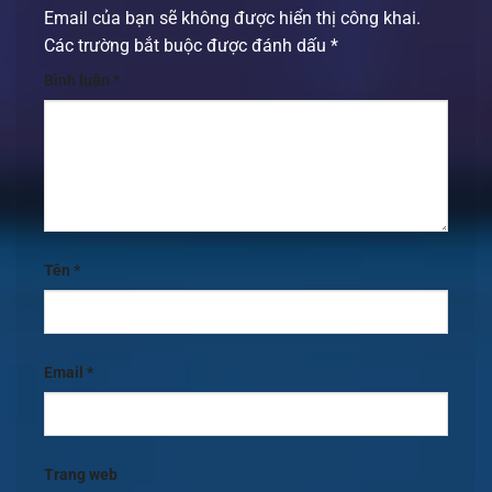
Email của bạn sẽ không được hiển thị công khai.
Các trường bắt buộc được đánh dấu
*
Bình luận
*
Tên
*
Email
*
Trang web