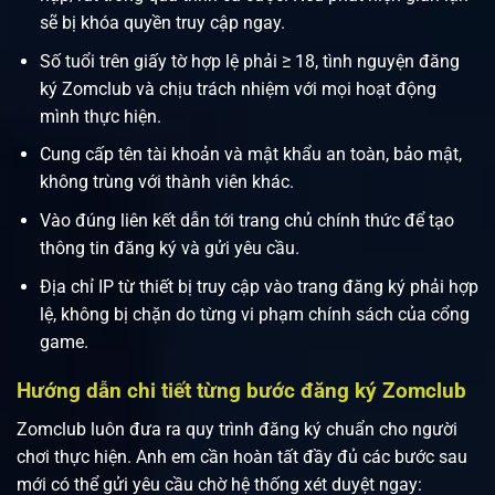
sẽ bị khóa quyền truy cập ngay.
Số tuổi trên giấy tờ hợp lệ phải ≥ 18, tình nguyện
đăng
ký Zomclub
và chịu trách nhiệm với mọi hoạt động
mình thực hiện.
Cung cấp tên tài khoản và mật khẩu an toàn, bảo mật,
không trùng với thành viên khác.
Vào đúng liên kết dẫn tới trang chủ chính thức để tạo
thông tin đăng ký và gửi yêu cầu.
Địa chỉ IP từ thiết bị truy cập vào trang đăng ký phải hợp
lệ, không bị chặn do từng vi phạm chính sách của cổng
game.
Hướng dẫn chi tiết từng bước đăng ký Zomclub
Zomclub luôn đưa ra quy trình đăng ký chuẩn cho người
chơi thực hiện. Anh em cần hoàn tất đầy đủ các bước sau
mới có thể gửi yêu cầu chờ hệ thống xét duyệt ngay: