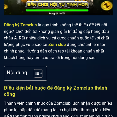
Đăng ký Zomclub
là quy trình
không thể thiếu để kết nối
người chơi đến tới không gian giải trí đẳng cấp hàng đầu
châu Á. Rất nhiều dịch vụ cá cược chuẩn quốc tế với chất
lượng phục vụ 5 sao tại
Zom club
đang chờ anh em tới
chinh phục. Hướng dẫn cách tạo tài khoản chuẩn nhất
khách hàng hãy tìm câu trả lời trong nội dung sau.
Nội dung
Điều kiện bắt buộc để đăng ký Zomclub thành
công
Thành viên chính thức của Zomclub luôn nhận được nhiều
phúc lợi hấp dẫn dễ mang lại cơ hội kiếm thưởng lớn. Nên
để tránh tình trạng người chơi đăng ký ồ ạt nhằm mục đích